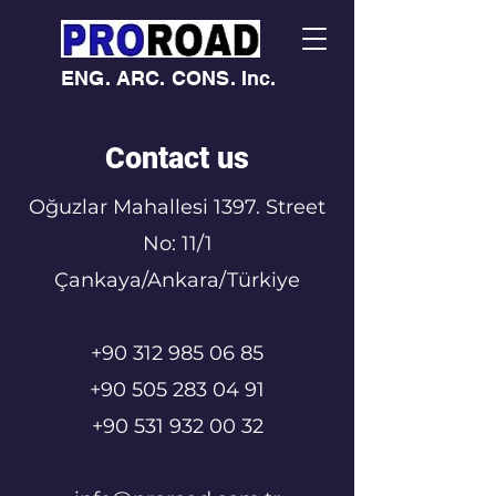
ENG. ARC. CONS. Inc.
Contact us
Oğuzlar Mahallesi 1397. Street
No: 11/1
Çankaya/Ankara/Türkiye
+90 312 985 06 85
+90 505 283 04 91
+90 531 932 00 32